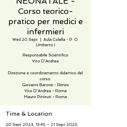
NEONATALE -
Corso teorico-
pratico per medici e
infermieri
Wed 20 Sept
  |  
Aula Colella - P. O.
Umberto I
Responsabile Scientifico
Vito D’Andrea
Direzione e coordinamento didattico del
corso:
Giovanni Barone - Rimini
Vito D’Andrea - Roma
Mauro Pittiruti - Roma
Time & Location
20 Sept 2023, 13:45 – 21 Sept 2023,